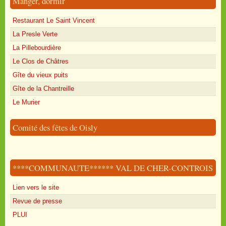
Manger, dormir
Restaurant Le Saint Vincent
La Presle Verte
La Pillebourdière
Le Clos de Châtres
Gîte du vieux puits
Gîte de la Chantreille
Le Murier
Comité des fêtes de Oisly
****COMMUNAUTE****** VAL DE CHER-CONTROIS
Lien vers le site
Revue de presse
PLUI