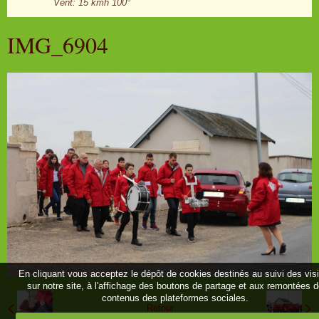
Vent: 15 kmh 100°
IMG_6904
En cliquant vous acceptez le dépôt de cookies destinés au suivi des vis
sur notre site, à l'affichage des boutons de partage et aux remontées 
contenus des plateformes sociales.
Retour