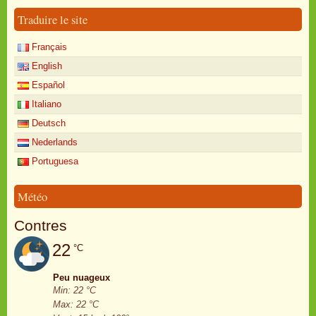
Traduire le site
Français
English
Español
Italiano
Deutsch
Nederlands
Portuguesa
Météo
Contres
22
°C
Peu nuageux
Min: 22 °C
Max: 22 °C