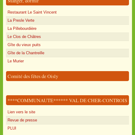
Manger, dormir
Restaurant Le Saint Vincent
La Presle Verte
La Pillebourdière
Le Clos de Châtres
Gîte du vieux puits
Gîte de la Chantreille
Le Murier
Comité des fêtes de Oisly
****COMMUNAUTE****** VAL DE CHER-CONTROIS
Lien vers le site
Revue de presse
PLUI