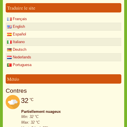
Traduire le site
Français
English
Español
Italiano
Deutsch
Nederlands
Portuguesa
Météo
Contres
32
°C
Partiellement nuageux
Min: 32 °C
Max: 32 °C