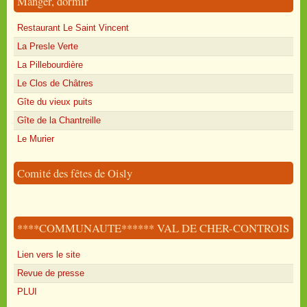
Manger, dormir
Restaurant Le Saint Vincent
La Presle Verte
La Pillebourdière
Le Clos de Châtres
Gîte du vieux puits
Gîte de la Chantreille
Le Murier
Comité des fêtes de Oisly
****COMMUNAUTE****** VAL DE CHER-CONTROIS
Lien vers le site
Revue de presse
PLUI