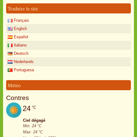
Traduire le site
Français
English
Español
Italiano
Deutsch
Nederlands
Portuguesa
Météo
Contres
24
°C
Ciel dégagé
Min: 24 °C
Max: 24 °C