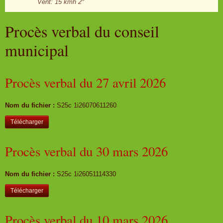
Vent: 15 kmh 2°
Procès verbal du conseil
municipal
Procès verbal du 27 avril 2026
Nom du fichier :
S25c 1i26070611260
Télécharger
Procès verbal du 30 mars 2026
Nom du fichier :
S25c 1i26051114330
Télécharger
Procès verbal du 10 mars 2026