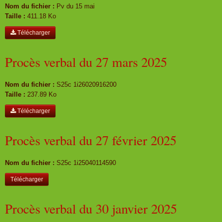
Nom du fichier :
Pv du 15 mai
Taille :
411.18 Ko
Télécharger
Procès verbal du 27 mars 2025
Nom du fichier :
S25c 1i26020916200
Taille :
237.89 Ko
Télécharger
Procès verbal du 27 février 2025
Nom du fichier :
S25c 1i25040114590
Télécharger
Procès verbal du 30 janvier 2025