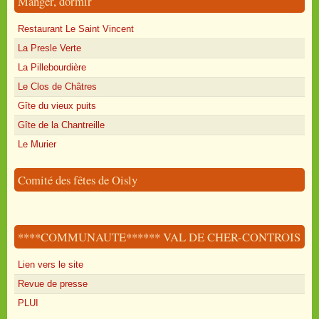
Manger, dormir
Restaurant Le Saint Vincent
La Presle Verte
La Pillebourdière
Le Clos de Châtres
Gîte du vieux puits
Gîte de la Chantreille
Le Murier
Comité des fêtes de Oisly
****COMMUNAUTE****** VAL DE CHER-CONTROIS
Lien vers le site
Revue de presse
PLUI