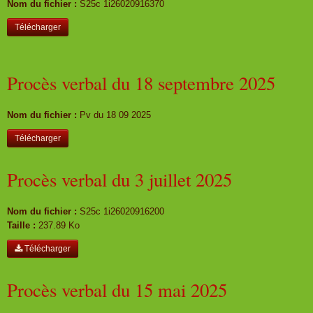
Nom du fichier :
S25c 1i26020916370
Télécharger
Procès verbal du 18 septembre 2025
Nom du fichier :
Pv du 18 09 2025
Télécharger
Procès verbal du 3 juillet 2025
Nom du fichier :
S25c 1i26020916200
Taille :
237.89 Ko
Télécharger
Procès verbal du 15 mai 2025