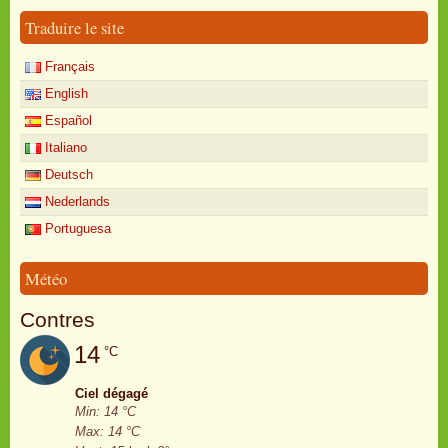
Traduire le site
Français
English
Español
Italiano
Deutsch
Nederlands
Portuguesa
Météo
Contres
14
°C
Ciel dégagé
Min: 14 °C
Max: 14 °C