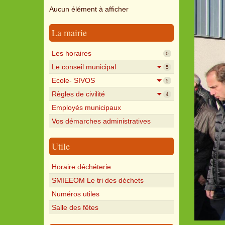
Aucun élément à afficher
La mairie
Les horaires
0
Le conseil municipal
5
Ecole- SIVOS
5
Règles de civilité
4
Employés municipaux
Vos démarches administratives
Utile
Horaire déchéterie
SMIEEOM Le tri des déchets
Numéros utiles
Salle des fêtes