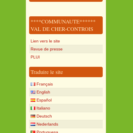
****COMMUNAUTE******
VAL DE CHER-CONTROIS
Lien vers le site
Revue de presse
PLUI
Traduire le site
Français
English
Español
Italiano
Deutsch
Nederlands
Portuguesa