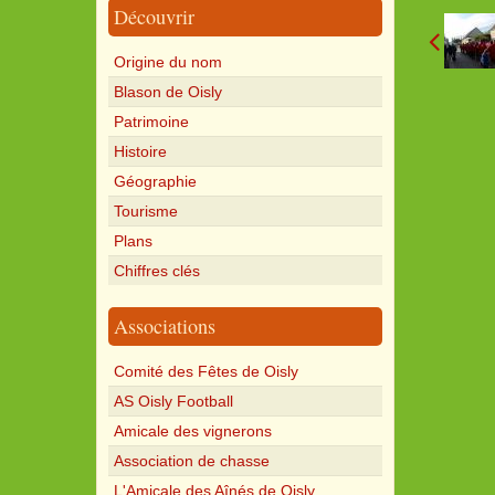
Découvrir
Origine du nom
Blason de Oisly
Patrimoine
Histoire
Géographie
Tourisme
Plans
Chiffres clés
Associations
Comité des Fêtes de Oisly
AS Oisly Football
Amicale des vignerons
Association de chasse
L'Amicale des Aînés de Oisly