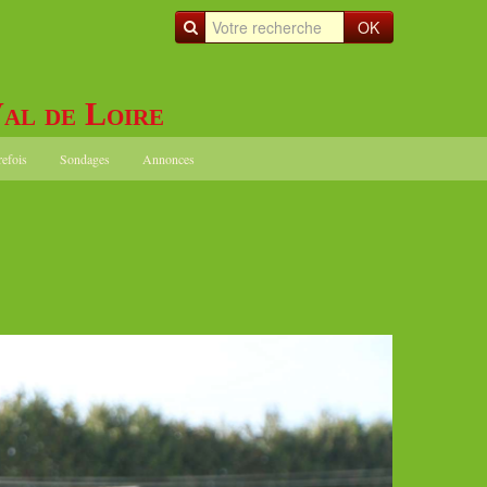
OK
al de Loire
refois
Sondages
Annonces