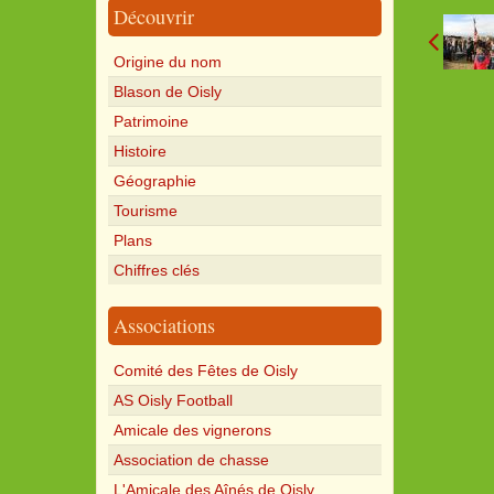
Découvrir
Origine du nom
Blason de Oisly
Patrimoine
Histoire
Géographie
Tourisme
Plans
Chiffres clés
Associations
Comité des Fêtes de Oisly
AS Oisly Football
Amicale des vignerons
Association de chasse
L'Amicale des Aînés de Oisly