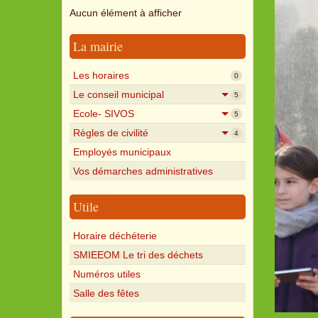
Aucun élément à afficher
La mairie
Les horaires
0
Le conseil municipal
5
Ecole- SIVOS
5
Règles de civilité
4
Employés municipaux
Vos démarches administratives
Utile
Horaire déchéterie
SMIEEOM Le tri des déchets
Numéros utiles
Salle des fêtes