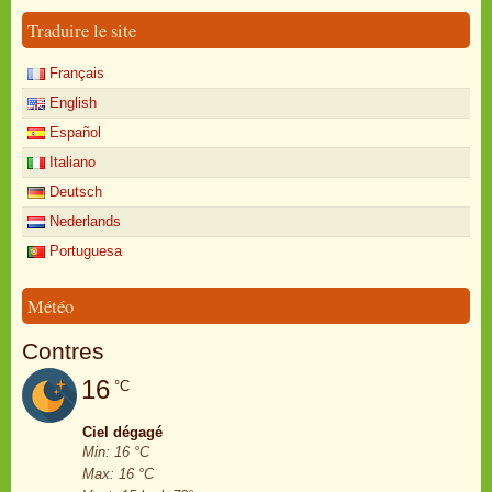
Traduire le site
Français
English
Español
Italiano
Deutsch
Nederlands
Portuguesa
Météo
Contres
16
°C
Ciel dégagé
Min: 16 °C
Max: 16 °C