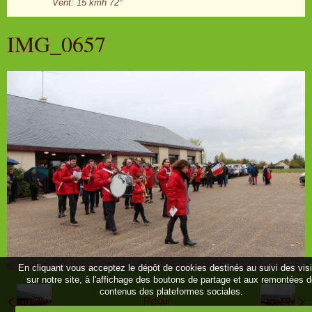
Vent: 15 kmh 72°
IMG_0657
En cliquant vous acceptez le dépôt de cookies destinés au suivi des vis
sur notre site, à l'affichage des boutons de partage et aux remontées 
contenus des plateformes sociales.
Retour