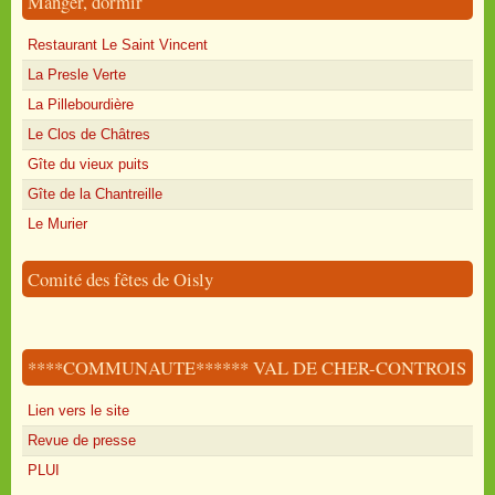
Manger, dormir
Restaurant Le Saint Vincent
La Presle Verte
La Pillebourdière
Le Clos de Châtres
Gîte du vieux puits
Gîte de la Chantreille
Le Murier
Comité des fêtes de Oisly
****COMMUNAUTE****** VAL DE CHER-CONTROIS
Lien vers le site
Revue de presse
PLUI