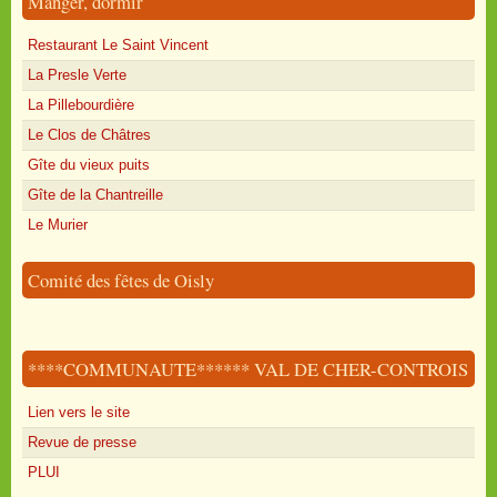
Manger, dormir
Restaurant Le Saint Vincent
La Presle Verte
La Pillebourdière
Le Clos de Châtres
Gîte du vieux puits
Gîte de la Chantreille
Le Murier
Comité des fêtes de Oisly
****COMMUNAUTE****** VAL DE CHER-CONTROIS
Lien vers le site
Revue de presse
PLUI