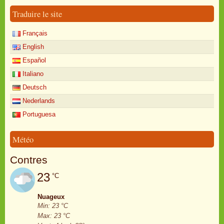
Traduire le site
Français
English
Español
Italiano
Deutsch
Nederlands
Portuguesa
Météo
Contres
23
°C
Nuageux
Min: 23 °C
Max: 23 °C