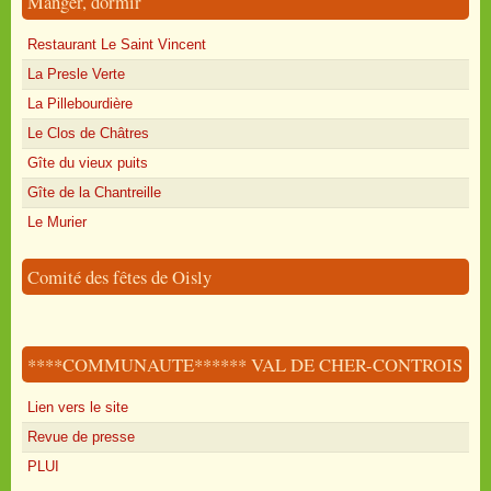
Manger, dormir
Restaurant Le Saint Vincent
La Presle Verte
La Pillebourdière
Le Clos de Châtres
Gîte du vieux puits
Gîte de la Chantreille
Le Murier
Comité des fêtes de Oisly
****COMMUNAUTE****** VAL DE CHER-CONTROIS
Lien vers le site
Revue de presse
PLUI