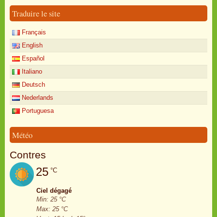
Traduire le site
Français
English
Español
Italiano
Deutsch
Nederlands
Portuguesa
Météo
Contres
25
°C
Ciel dégagé
Min: 25 °C
Max: 25 °C