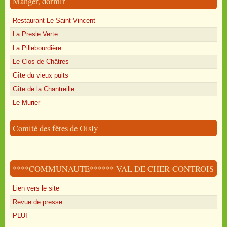
Manger, dormir
Restaurant Le Saint Vincent
La Presle Verte
La Pillebourdière
Le Clos de Châtres
Gîte du vieux puits
Gîte de la Chantreille
Le Murier
Comité des fêtes de Oisly
****COMMUNAUTE****** VAL DE CHER-CONTROIS
Lien vers le site
Revue de presse
PLUI