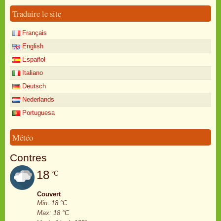
Traduire le site
Français
English
Español
Italiano
Deutsch
Nederlands
Portuguesa
Météo
Contres
18
°C
Couvert
Min: 18 °C
Max: 18 °C