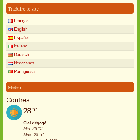
Traduire le site
Français
English
Español
Italiano
Deutsch
Nederlands
Portuguesa
Météo
Contres
28
°C
Ciel dégagé
Min: 28 °C
Max: 28 °C