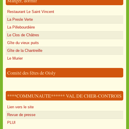
Manger, dormir
Restaurant Le Saint Vincent
La Presle Verte
La Pillebourdière
Le Clos de Châtres
Gîte du vieux puits
Gîte de la Chantreille
Le Murier
Comité des fêtes de Oisly
****COMMUNAUTE****** VAL DE CHER-CONTROIS
Lien vers le site
Revue de presse
PLUI