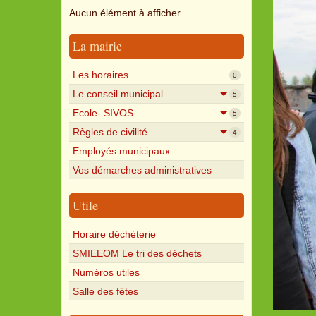
Aucun élément à afficher
La mairie
Les horaires
0
Le conseil municipal
5
Ecole- SIVOS
5
Règles de civilité
4
Employés municipaux
Vos démarches administratives
Utile
Horaire déchéterie
SMIEEOM Le tri des déchets
Numéros utiles
Salle des fêtes