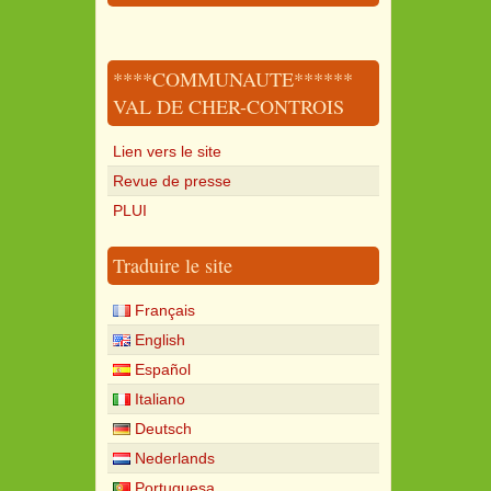
****COMMUNAUTE******
VAL DE CHER-CONTROIS
Lien vers le site
Revue de presse
PLUI
Traduire le site
Français
English
Español
Italiano
Deutsch
Nederlands
Portuguesa