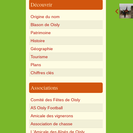
Découvrir
Origine du nom
Blason de Oisly
Patrimoine
Histoire
Géographie
Tourisme
Plans
Chiffres clés
Associations
Comité des Fêtes de Oisly
AS Oisly Football
Amicale des vignerons
Association de chasse
L'Amicale des Aînés de Oisly