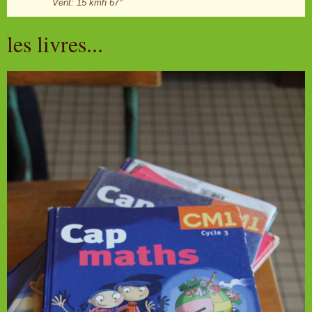
Vent: 15 kmh 67°
les livres...