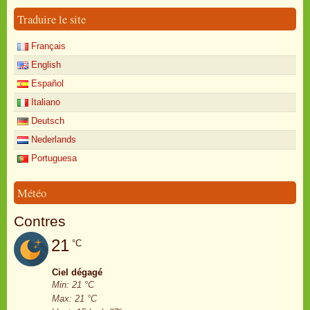
Traduire le site
Français
English
Español
Italiano
Deutsch
Nederlands
Portuguesa
Météo
Contres
21
°C
Ciel dégagé
Min: 21 °C
Max: 21 °C