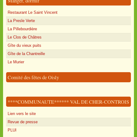
Manger, dormir
Restaurant Le Saint Vincent
La Presle Verte
La Pillebourdière
Le Clos de Châtres
Gîte du vieux puits
Gîte de la Chantreille
Le Murier
Comité des fêtes de Oisly
****COMMUNAUTE****** VAL DE CHER-CONTROIS
Lien vers le site
Revue de presse
PLUI