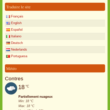
Traduire le site
Français
English
Español
Italiano
Deutsch
Nederlands
Portuguesa
Météo
Contres
18
°C
Partiellement nuageux
Min: 18 °C
Max: 18 °C