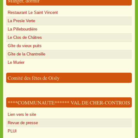
Manger, dormir
Restaurant Le Saint Vincent
La Presle Verte
La Pillebourdière
Le Clos de Châtres
Gîte du vieux puits
Gîte de la Chantreille
Le Murier
Comité des fêtes de Oisly
****COMMUNAUTE****** VAL DE CHER-CONTROIS
Lien vers le site
Revue de presse
PLUI