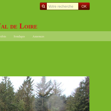
OK
al de Loire
refois
Sondages
Annonces