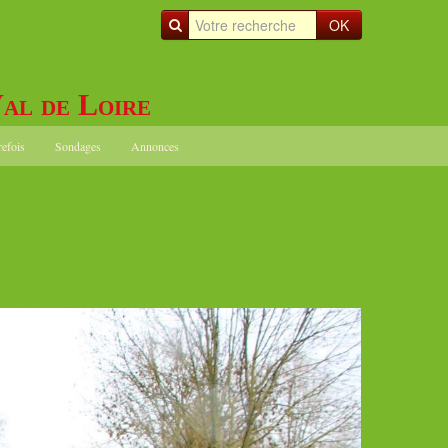
OK
al de Loire
refois
Sondages
Annonces