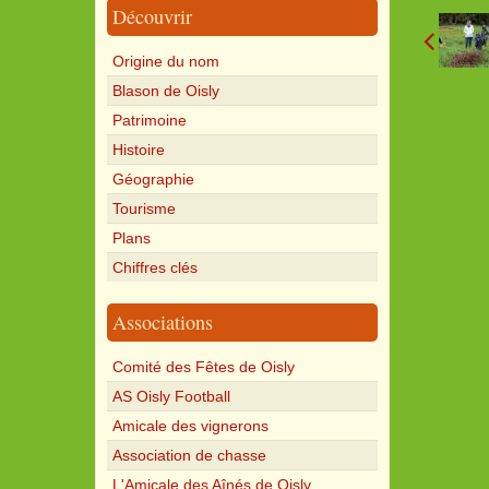
Découvrir
Origine du nom
Blason de Oisly
Patrimoine
Histoire
Géographie
Tourisme
Plans
Chiffres clés
Associations
Comité des Fêtes de Oisly
AS Oisly Football
Amicale des vignerons
Association de chasse
L'Amicale des Aînés de Oisly