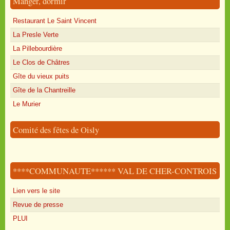
Manger, dormir
Restaurant Le Saint Vincent
La Presle Verte
La Pillebourdière
Le Clos de Châtres
Gîte du vieux puits
Gîte de la Chantreille
Le Murier
Comité des fêtes de Oisly
****COMMUNAUTE****** VAL DE CHER-CONTROIS
Lien vers le site
Revue de presse
PLUI