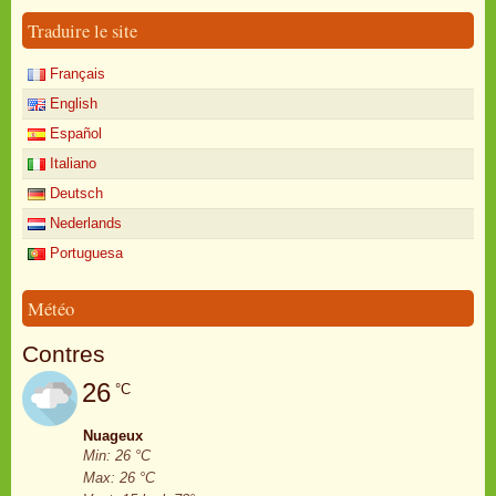
Traduire le site
Français
English
Español
Italiano
Deutsch
Nederlands
Portuguesa
Météo
Contres
26
°C
Nuageux
Min: 26 °C
Max: 26 °C