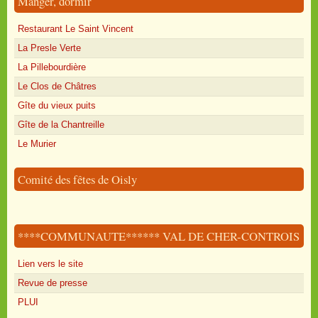
Manger, dormir
Restaurant Le Saint Vincent
La Presle Verte
La Pillebourdière
Le Clos de Châtres
Gîte du vieux puits
Gîte de la Chantreille
Le Murier
Comité des fêtes de Oisly
****COMMUNAUTE****** VAL DE CHER-CONTROIS
Lien vers le site
Revue de presse
PLUI