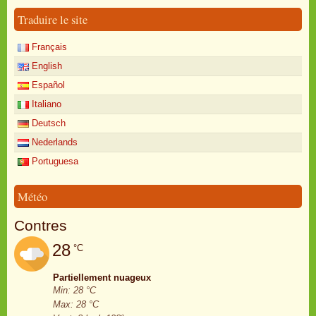
Traduire le site
Français
English
Español
Italiano
Deutsch
Nederlands
Portuguesa
Météo
Contres
28
°C
Partiellement nuageux
Min: 28 °C
Max: 28 °C