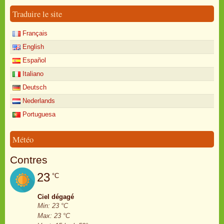
Traduire le site
Français
English
Español
Italiano
Deutsch
Nederlands
Portuguesa
Météo
Contres
23
°C
Ciel dégagé
Min: 23 °C
Max: 23 °C