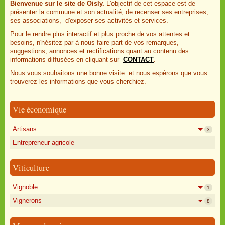
Bienvenue sur le site de Oisly.
L'objectif de cet espace est de
présenter la commune et son actualité, de recenser ses entreprises,
ses associations, d'exposer ses activités et services.
Pour le rendre plus interactif et plus proche de vos attentes et
besoins, n'hésitez par à nous faire part de vos remarques,
suggestions, annonces et rectifications quant au contenu des
informations diffusées en cliquant sur
CONTACT
.
Nous vous souhaitons une bonne visite et nous espèrons que vous
trouverez les informations que vous cherchiez.
Vie économique
Artisans
3
Entrepreneur agricole
Viticulture
Vignoble
1
Vignerons
8