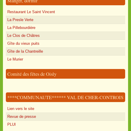
Manger, dormir
Restaurant Le Saint Vincent
La Presle Verte
La Pillebourdière
Le Clos de Châtres
Gîte du vieux puits
Gîte de la Chantreille
Le Murier
Comité des fêtes de Oisly
****COMMUNAUTE****** VAL DE CHER-CONTROIS
Lien vers le site
Revue de presse
PLUI