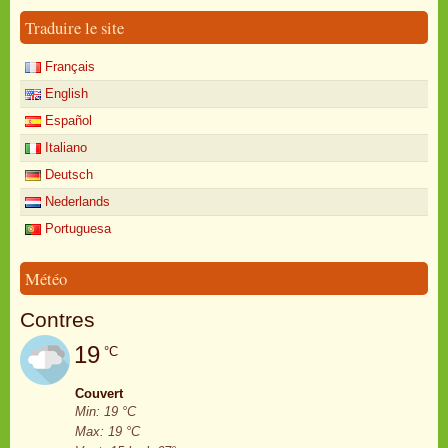
Traduire le site
Français
English
Español
Italiano
Deutsch
Nederlands
Portuguesa
Météo
Contres
19
°C
Couvert
Min: 19 °C
Max: 19 °C