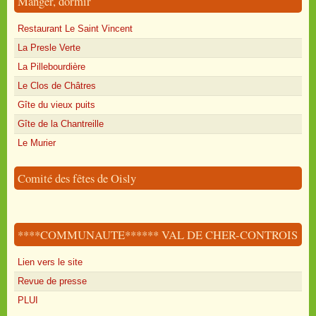
Manger, dormir
Restaurant Le Saint Vincent
La Presle Verte
La Pillebourdière
Le Clos de Châtres
Gîte du vieux puits
Gîte de la Chantreille
Le Murier
Comité des fêtes de Oisly
****COMMUNAUTE****** VAL DE CHER-CONTROIS
Lien vers le site
Revue de presse
PLUI