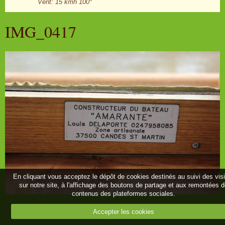
Vent: 15 kmh 100°
IMG_0417
En cliquant vous acceptez le dépôt de cookies destinés au suivi des vis
sur notre site, à l'affichage des boutons de partage et aux remontées 
contenus des plateformes sociales.
Retour
Accepter les cookies