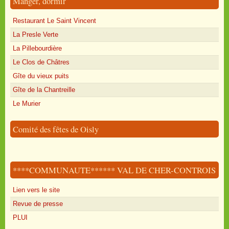
Manger, dormir
Restaurant Le Saint Vincent
La Presle Verte
La Pillebourdière
Le Clos de Châtres
Gîte du vieux puits
Gîte de la Chantreille
Le Murier
Comité des fêtes de Oisly
****COMMUNAUTE****** VAL DE CHER-CONTROIS
Lien vers le site
Revue de presse
PLUI