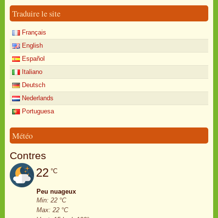
Traduire le site
Français
English
Español
Italiano
Deutsch
Nederlands
Portuguesa
Météo
Contres
22
°C
Peu nuageux
Min: 22 °C
Max: 22 °C