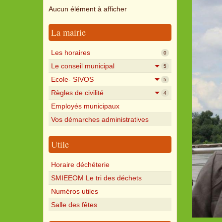
Aucun élément à afficher
La mairie
Les horaires
0
Le conseil municipal
5
Ecole- SIVOS
5
Règles de civilité
4
Employés municipaux
Vos démarches administratives
Utile
Horaire déchéterie
SMIEEOM Le tri des déchets
Numéros utiles
Salle des fêtes