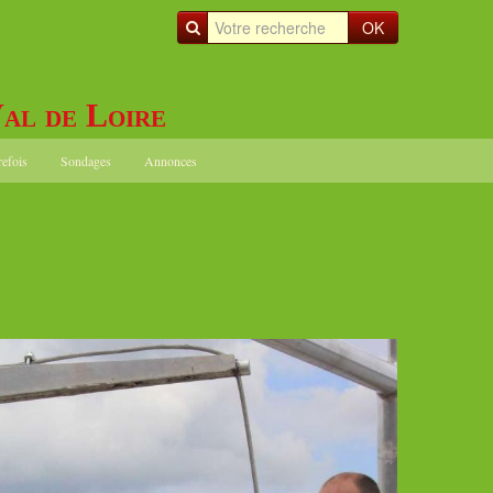
OK
al de Loire
refois
Sondages
Annonces