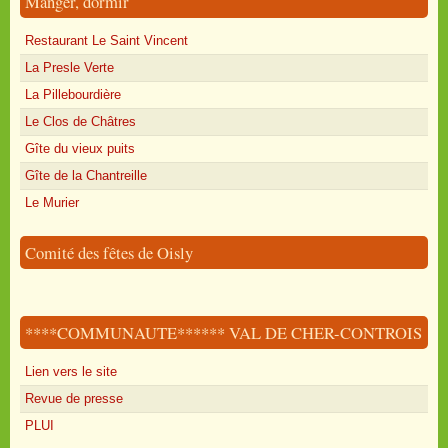
Manger, dormir
Restaurant Le Saint Vincent
La Presle Verte
La Pillebourdière
Le Clos de Châtres
Gîte du vieux puits
Gîte de la Chantreille
Le Murier
Comité des fêtes de Oisly
****COMMUNAUTE****** VAL DE CHER-CONTROIS
Lien vers le site
Revue de presse
PLUI