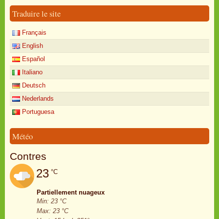
Traduire le site
Français
English
Español
Italiano
Deutsch
Nederlands
Portuguesa
Météo
Contres
23
°C
Partiellement nuageux
Min: 23 °C
Max: 23 °C