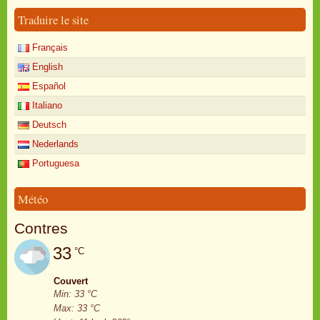
Traduire le site
Français
English
Español
Italiano
Deutsch
Nederlands
Portuguesa
Météo
Contres
33
°C
Couvert
Min: 33 °C
Max: 33 °C