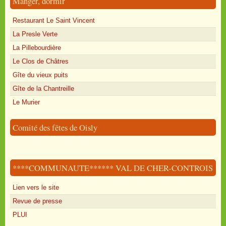
Manger, dormir
Restaurant Le Saint Vincent
La Presle Verte
La Pillebourdière
Le Clos de Châtres
Gîte du vieux puits
Gîte de la Chantreille
Le Murier
Comité des fêtes de Oisly
****COMMUNAUTE****** VAL DE CHER-CONTROIS
Lien vers le site
Revue de presse
PLUI