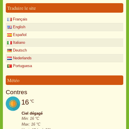
Traduire le site
Français
English
Español
Italiano
Deutsch
Nederlands
Portuguesa
Météo
Contres
16
°C
Ciel dégagé
Min: 16 °C
Max: 16 °C