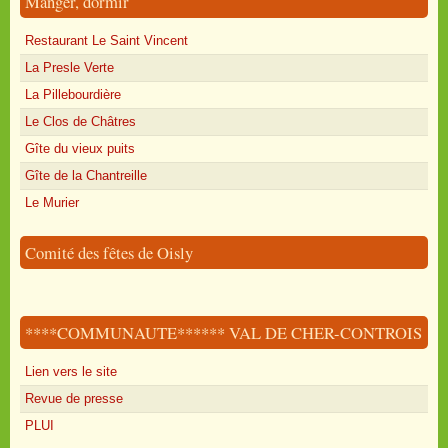
Manger, dormir
Restaurant Le Saint Vincent
La Presle Verte
La Pillebourdière
Le Clos de Châtres
Gîte du vieux puits
Gîte de la Chantreille
Le Murier
Comité des fêtes de Oisly
****COMMUNAUTE****** VAL DE CHER-CONTROIS
Lien vers le site
Revue de presse
PLUI