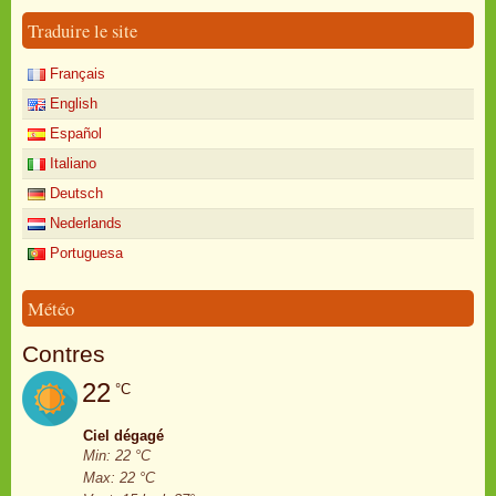
Traduire le site
Français
English
Español
Italiano
Deutsch
Nederlands
Portuguesa
Météo
Contres
22
°C
Ciel dégagé
Min: 22 °C
Max: 22 °C