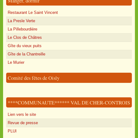
Manger, dormir
Restaurant Le Saint Vincent
La Presle Verte
La Pillebourdière
Le Clos de Châtres
Gîte du vieux puits
Gîte de la Chantreille
Le Murier
Comité des fêtes de Oisly
****COMMUNAUTE****** VAL DE CHER-CONTROIS
Lien vers le site
Revue de presse
PLUI