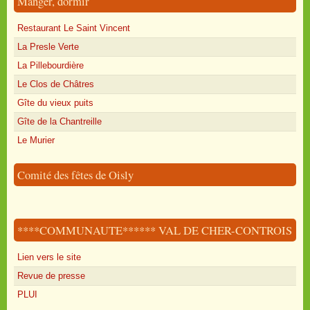
Manger, dormir
Restaurant Le Saint Vincent
La Presle Verte
La Pillebourdière
Le Clos de Châtres
Gîte du vieux puits
Gîte de la Chantreille
Le Murier
Comité des fêtes de Oisly
****COMMUNAUTE****** VAL DE CHER-CONTROIS
Lien vers le site
Revue de presse
PLUI