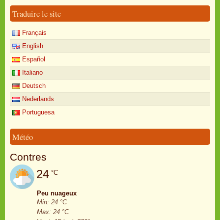
Traduire le site
Français
English
Español
Italiano
Deutsch
Nederlands
Portuguesa
Météo
Contres
24
°C
Peu nuageux
Min: 24 °C
Max: 24 °C