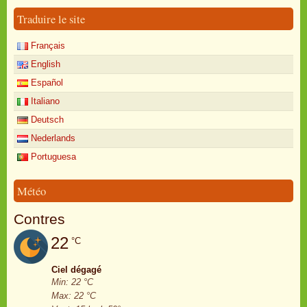
Traduire le site
Français
English
Español
Italiano
Deutsch
Nederlands
Portuguesa
Météo
Contres
22
°C
Ciel dégagé
Min: 22 °C
Max: 22 °C