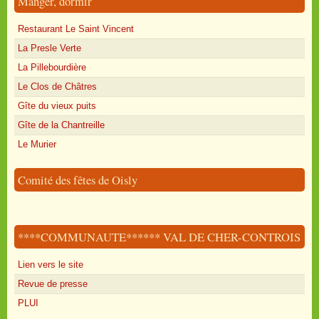
Manger, dormir
Restaurant Le Saint Vincent
La Presle Verte
La Pillebourdière
Le Clos de Châtres
Gîte du vieux puits
Gîte de la Chantreille
Le Murier
Comité des fêtes de Oisly
****COMMUNAUTE****** VAL DE CHER-CONTROIS
Lien vers le site
Revue de presse
PLUI