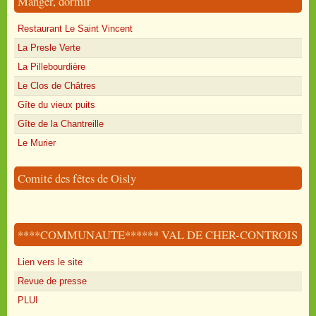
Manger, dormir
Restaurant Le Saint Vincent
La Presle Verte
La Pillebourdière
Le Clos de Châtres
Gîte du vieux puits
Gîte de la Chantreille
Le Murier
Comité des fêtes de Oisly
****COMMUNAUTE****** VAL DE CHER-CONTROIS
Lien vers le site
Revue de presse
PLUI