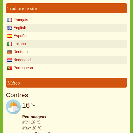
Traduire le site
Français
English
Español
Italiano
Deutsch
Nederlands
Portuguesa
Météo
Contres
16
°C
Peu nuageux
Min: 16 °C
Max: 16 °C