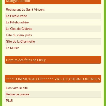
Manger, dormir
Restaurant Le Saint Vincent
La Presle Verte
La Pillebourdière
Le Clos de Châtres
Gîte du vieux puits
Gîte de la Chantreille
Le Murier
Comité des fêtes de Oisly
****COMMUNAUTE****** VAL DE CHER-CONTROIS
Lien vers le site
Revue de presse
PLUI