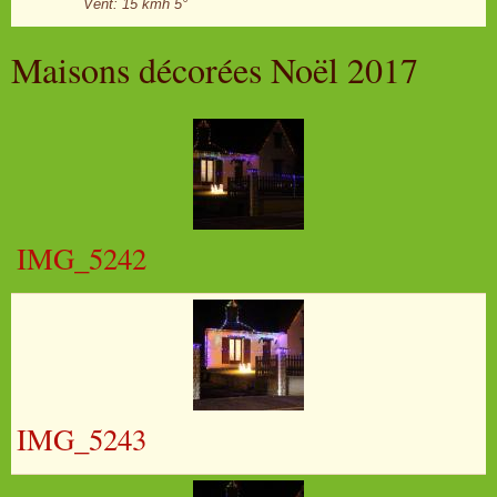
Vent: 15 kmh 5°
Maisons décorées Noël 2017
IMG_5242
IMG_5243