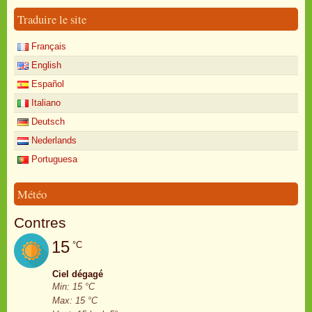
Traduire le site
Français
English
Español
Italiano
Deutsch
Nederlands
Portuguesa
Météo
Contres
15
°C
Ciel dégagé
Min: 15 °C
Max: 15 °C