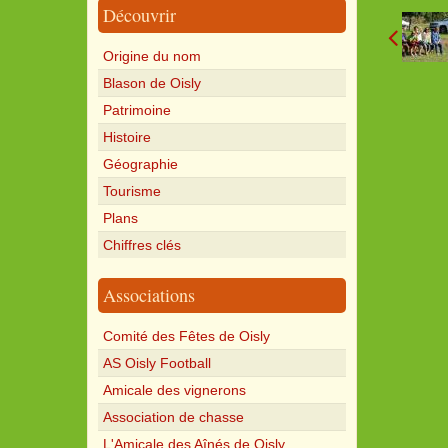
Découvrir
Origine du nom
Blason de Oisly
Patrimoine
Histoire
Géographie
Tourisme
Plans
Chiffres clés
Associations
Comité des Fêtes de Oisly
AS Oisly Football
Amicale des vignerons
Association de chasse
L'Amicale des Aînés de Oisly