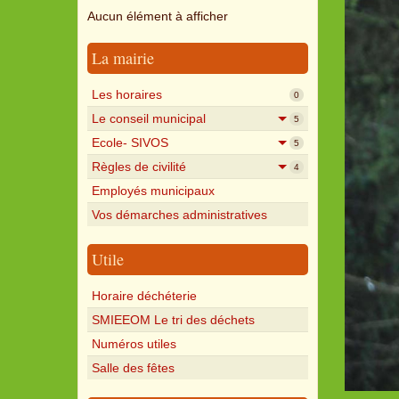
Aucun élément à afficher
La mairie
Les horaires
0
Le conseil municipal
5
Ecole- SIVOS
5
Règles de civilité
4
Employés municipaux
Vos démarches administratives
Utile
Horaire déchéterie
SMIEEOM Le tri des déchets
Numéros utiles
Salle des fêtes