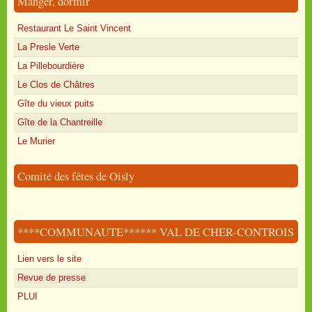
Manger, dormir
Restaurant Le Saint Vincent
La Presle Verte
La Pillebourdière
Le Clos de Châtres
Gîte du vieux puits
Gîte de la Chantreille
Le Murier
Comité des fêtes de Oisly
****COMMUNAUTE****** VAL DE CHER-CONTROIS
Lien vers le site
Revue de presse
PLUI