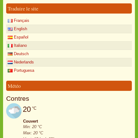
Traduire le site
Français
English
Español
Italiano
Deutsch
Nederlands
Portuguesa
Météo
Contres
20
°C
Couvert
Min: 20 °C
Max: 20 °C