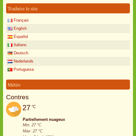
Traduire le site
Français
English
Español
Italiano
Deutsch
Nederlands
Portuguesa
Météo
Contres
27
°C
Partiellement nuageux
Min: 27 °C
Max: 27 °C