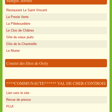
Manger, dormir
Restaurant Le Saint Vincent
La Presle Verte
La Pillebourdière
Le Clos de Châtres
Gîte du vieux puits
Gîte de la Chantreille
Le Murier
Comité des fêtes de Oisly
****COMMUNAUTE****** VAL DE CHER-CONTROIS
Lien vers le site
Revue de presse
PLUI