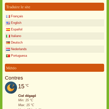
Traduire le site
Français
English
Español
Italiano
Deutsch
Nederlands
Portuguesa
Météo
Contres
15
°C
Ciel dégagé
Min: 15 °C
Max: 15 °C