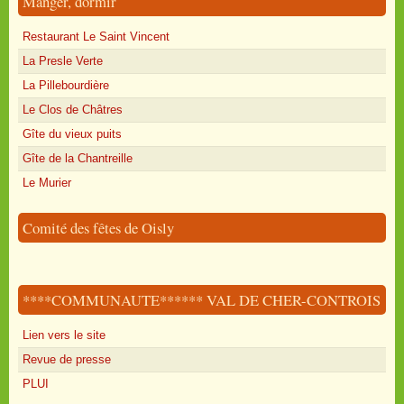
Manger, dormir
Restaurant Le Saint Vincent
La Presle Verte
La Pillebourdière
Le Clos de Châtres
Gîte du vieux puits
Gîte de la Chantreille
Le Murier
Comité des fêtes de Oisly
****COMMUNAUTE****** VAL DE CHER-CONTROIS
Lien vers le site
Revue de presse
PLUI