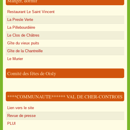
Manger, dormir
Restaurant Le Saint Vincent
La Presle Verte
La Pillebourdière
Le Clos de Châtres
Gîte du vieux puits
Gîte de la Chantreille
Le Murier
Comité des fêtes de Oisly
****COMMUNAUTE****** VAL DE CHER-CONTROIS
Lien vers le site
Revue de presse
PLUI