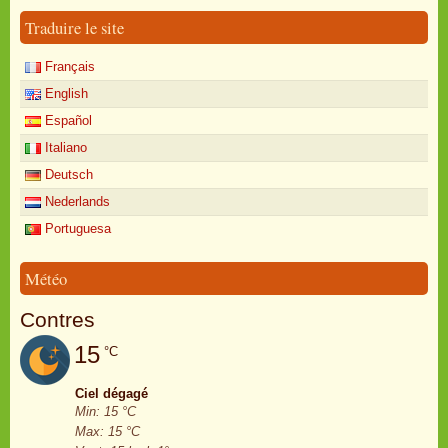
Traduire le site
Français
English
Español
Italiano
Deutsch
Nederlands
Portuguesa
Météo
Contres
15
°C
Ciel dégagé
Min: 15 °C
Max: 15 °C