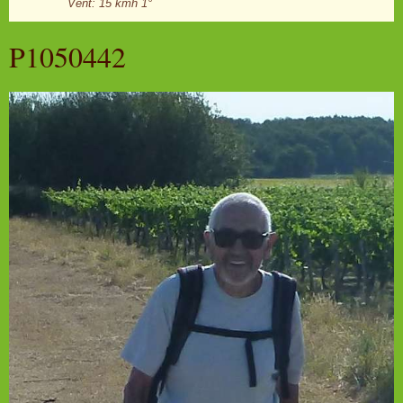
Vent: 15 kmh 1°
P1050442