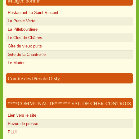
Manger, dormir
Restaurant Le Saint Vincent
La Presle Verte
La Pillebourdière
Le Clos de Châtres
Gîte du vieux puits
Gîte de la Chantreille
Le Murier
Comité des fêtes de Oisly
****COMMUNAUTE****** VAL DE CHER-CONTROIS
Lien vers le site
Revue de presse
PLUI