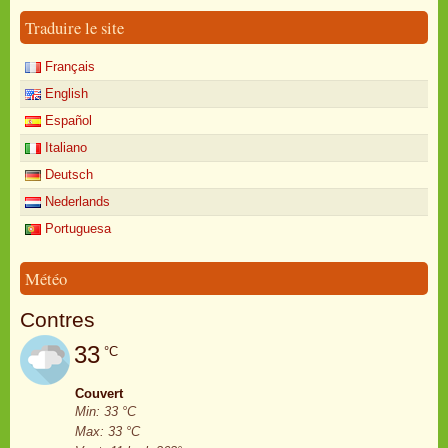
Traduire le site
Français
English
Español
Italiano
Deutsch
Nederlands
Portuguesa
Météo
Contres
33
°C
Couvert
Min: 33 °C
Max: 33 °C