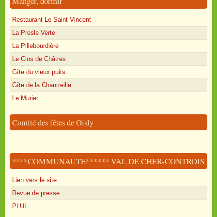
Manger, dormir
Restaurant Le Saint Vincent
La Presle Verte
La Pillebourdière
Le Clos de Châtres
Gîte du vieux puits
Gîte de la Chantreille
Le Murier
Comité des fêtes de Oisly
****COMMUNAUTE****** VAL DE CHER-CONTROIS
Lien vers le site
Revue de presse
PLUI