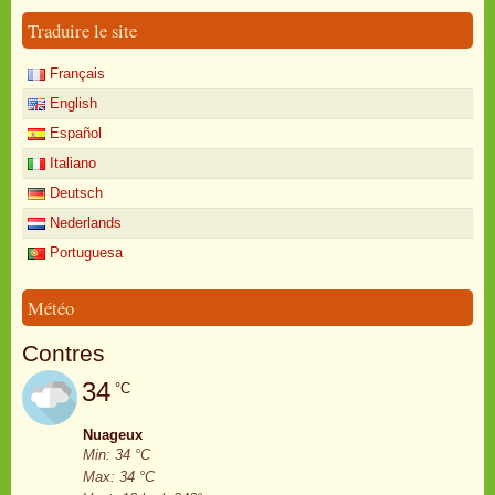
Traduire le site
Français
English
Español
Italiano
Deutsch
Nederlands
Portuguesa
Météo
Contres
34
°C
Nuageux
Min: 34 °C
Max: 34 °C