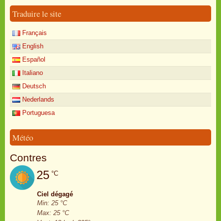
Traduire le site
Français
English
Español
Italiano
Deutsch
Nederlands
Portuguesa
Météo
Contres
25
°C
Ciel dégagé
Min: 25 °C
Max: 25 °C