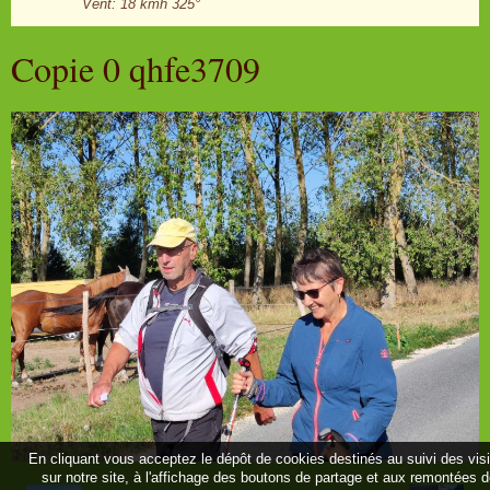
Vent: 18 kmh 325°
Copie 0 qhfe3709
En cliquant vous acceptez le dépôt de cookies destinés au suivi des vis
sur notre site, à l'affichage des boutons de partage et aux remontées 