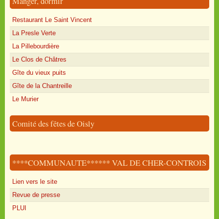
Manger, dormir
Restaurant Le Saint Vincent
La Presle Verte
La Pillebourdière
Le Clos de Châtres
Gîte du vieux puits
Gîte de la Chantreille
Le Murier
Comité des fêtes de Oisly
****COMMUNAUTE****** VAL DE CHER-CONTROIS
Lien vers le site
Revue de presse
PLUI