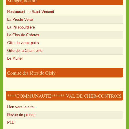
Manger, dormir
Restaurant Le Saint Vincent
La Presle Verte
La Pillebourdière
Le Clos de Châtres
Gîte du vieux puits
Gîte de la Chantreille
Le Murier
Comité des fêtes de Oisly
****COMMUNAUTE****** VAL DE CHER-CONTROIS
Lien vers le site
Revue de presse
PLUI