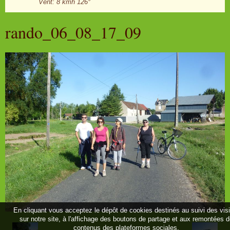
Vent: 8 kmh 126°
rando_06_08_17_09
En cliquant vous acceptez le dépôt de cookies destinés au suivi des vis
sur notre site, à l'affichage des boutons de partage et aux remontées 
contenus des plateformes sociales.