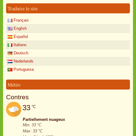
Traduire le site
Français
English
Español
Italiano
Deutsch
Nederlands
Portuguesa
Météo
Contres
33
°C
Partiellement nuageux
Min: 33 °C
Max: 33 °C