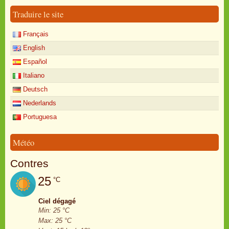
Traduire le site
Français
English
Español
Italiano
Deutsch
Nederlands
Portuguesa
Météo
Contres
25
°C
Ciel dégagé
Min: 25 °C
Max: 25 °C