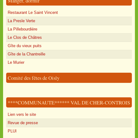
Manger, dormir
Restaurant Le Saint Vincent
La Presle Verte
La Pillebourdière
Le Clos de Châtres
Gîte du vieux puits
Gîte de la Chantreille
Le Murier
Comité des fêtes de Oisly
****COMMUNAUTE****** VAL DE CHER-CONTROIS
Lien vers le site
Revue de presse
PLUI