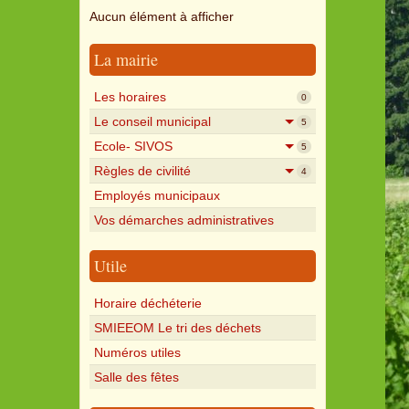
Aucun élément à afficher
La mairie
Les horaires
0
Le conseil municipal
5
Ecole- SIVOS
5
Règles de civilité
4
Employés municipaux
Vos démarches administratives
Utile
Horaire déchéterie
SMIEEOM Le tri des déchets
Numéros utiles
Salle des fêtes