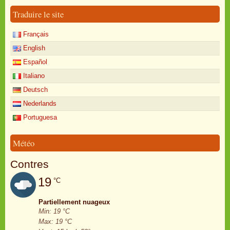
Traduire le site
Français
English
Español
Italiano
Deutsch
Nederlands
Portuguesa
Météo
Contres
19
°C
Partiellement nuageux
Min: 19 °C
Max: 19 °C