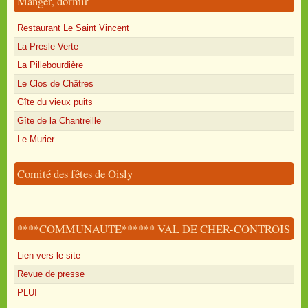
Manger, dormir
Restaurant Le Saint Vincent
La Presle Verte
La Pillebourdière
Le Clos de Châtres
Gîte du vieux puits
Gîte de la Chantreille
Le Murier
Comité des fêtes de Oisly
****COMMUNAUTE****** VAL DE CHER-CONTROIS
Lien vers le site
Revue de presse
PLUI