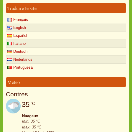
Traduire le site
Français
English
Español
Italiano
Deutsch
Nederlands
Portuguesa
Météo
Contres
35
°C
Nuageux
Min: 35 °C
Max: 35 °C