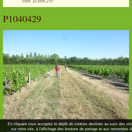
Vent: 15 kmh 275°
P1040429
En cliquant vous acceptez le dépôt de cookies destinés au suivi des vis
sur notre site, à l'affichage des boutons de partage et aux remontées 