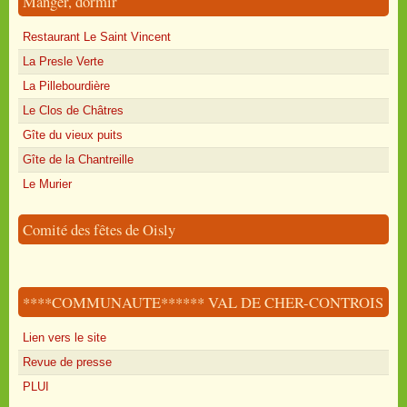
Manger, dormir
Restaurant Le Saint Vincent
La Presle Verte
La Pillebourdière
Le Clos de Châtres
Gîte du vieux puits
Gîte de la Chantreille
Le Murier
Comité des fêtes de Oisly
****COMMUNAUTE****** VAL DE CHER-CONTROIS
Lien vers le site
Revue de presse
PLUI