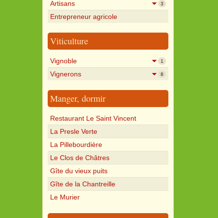
Artisans
3
Entrepreneur agricole
Viticulture
Vignoble
1
Vignerons
8
Manger, dormir
Restaurant Le Saint Vincent
La Presle Verte
La Pillebourdière
Le Clos de Châtres
Gîte du vieux puits
Gîte de la Chantreille
Le Murier