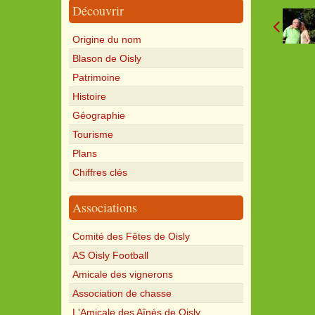
Découvrir
Origine du nom
Blason de Oisly
Patrimoine
Histoire
Géographie
Tourisme
Plans
Chiffres clés
Associations
Comité des Fêtes de Oisly
AS Oisly Football
Amicale des vignerons
Association de chasse
L'Amicale des Aînés de Oisly