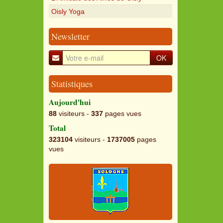
Oisly Yoga
Newsletter
OK
Statistiques
Aujourd'hui
88
visiteurs -
337
pages vues
Total
323104
visiteurs -
1737005
pages
vues