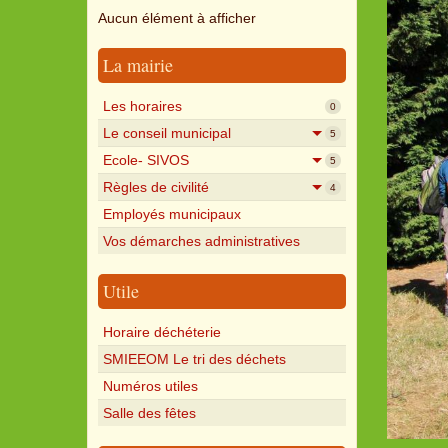
Aucun élément à afficher
La mairie
Les horaires
0
Le conseil municipal
5
Ecole- SIVOS
5
Règles de civilité
4
Employés municipaux
Vos démarches administratives
Utile
Horaire déchéterie
SMIEEOM Le tri des déchets
Numéros utiles
Salle des fêtes