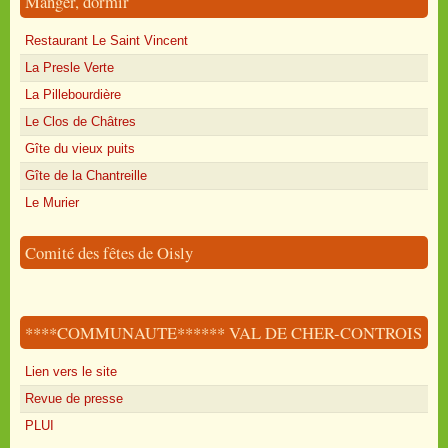
Manger, dormir
Restaurant Le Saint Vincent
La Presle Verte
La Pillebourdière
Le Clos de Châtres
Gîte du vieux puits
Gîte de la Chantreille
Le Murier
Comité des fêtes de Oisly
****COMMUNAUTE****** VAL DE CHER-CONTROIS
Lien vers le site
Revue de presse
PLUI