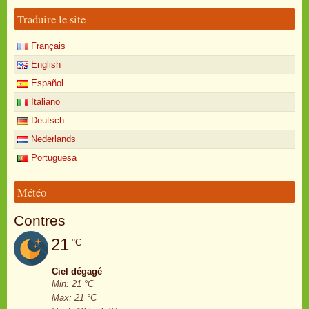
Traduire le site
Français
English
Español
Italiano
Deutsch
Nederlands
Portuguesa
Météo
Contres
21
°C
Ciel dégagé
Min: 21 °C
Max: 21 °C