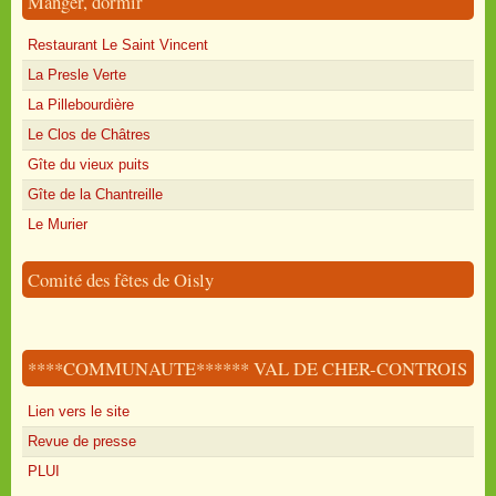
Manger, dormir
Restaurant Le Saint Vincent
La Presle Verte
La Pillebourdière
Le Clos de Châtres
Gîte du vieux puits
Gîte de la Chantreille
Le Murier
Comité des fêtes de Oisly
****COMMUNAUTE****** VAL DE CHER-CONTROIS
Lien vers le site
Revue de presse
PLUI