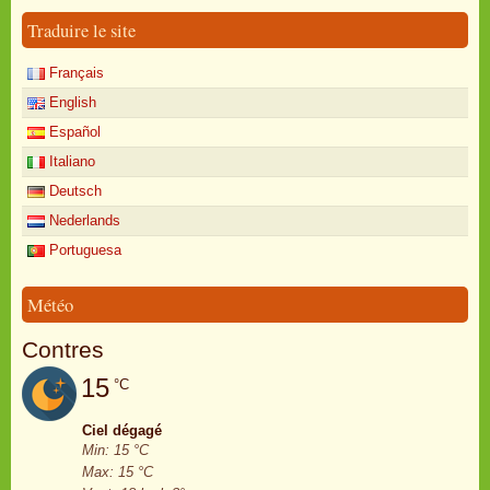
Traduire le site
Français
English
Español
Italiano
Deutsch
Nederlands
Portuguesa
Météo
Contres
15
°C
Ciel dégagé
Min: 15 °C
Max: 15 °C