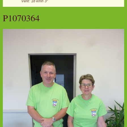
Vent: 18 kmh 3°
P1070364