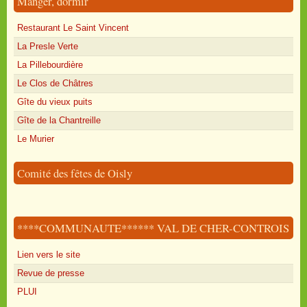
Manger, dormir
Restaurant Le Saint Vincent
La Presle Verte
La Pillebourdière
Le Clos de Châtres
Gîte du vieux puits
Gîte de la Chantreille
Le Murier
Comité des fêtes de Oisly
****COMMUNAUTE****** VAL DE CHER-CONTROIS
Lien vers le site
Revue de presse
PLUI