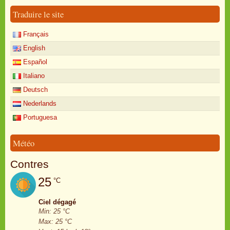
Traduire le site
Français
English
Español
Italiano
Deutsch
Nederlands
Portuguesa
Météo
Contres
25
°C
Ciel dégagé
Min: 25 °C
Max: 25 °C