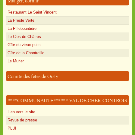
Manger, dormir
Restaurant Le Saint Vincent
La Presle Verte
La Pillebourdière
Le Clos de Châtres
Gîte du vieux puits
Gîte de la Chantreille
Le Murier
Comité des fêtes de Oisly
****COMMUNAUTE****** VAL DE CHER-CONTROIS
Lien vers le site
Revue de presse
PLUI