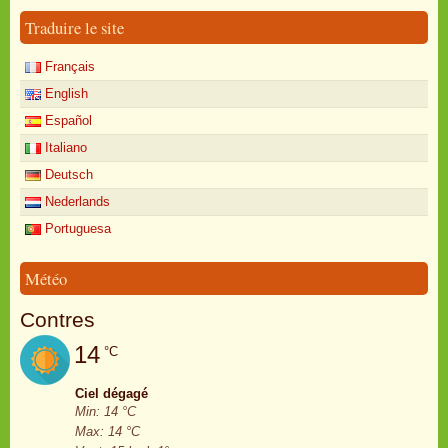
Traduire le site
Français
English
Español
Italiano
Deutsch
Nederlands
Portuguesa
Météo
Contres
14
°C
Ciel dégagé
Min: 14 °C
Max: 14 °C