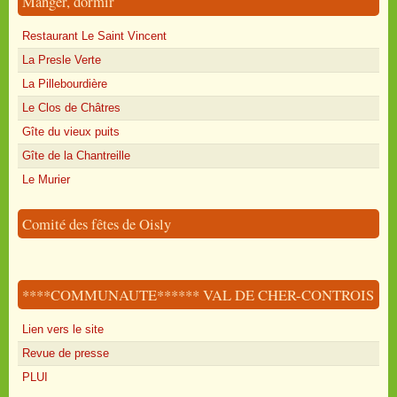
Manger, dormir
Restaurant Le Saint Vincent
La Presle Verte
La Pillebourdière
Le Clos de Châtres
Gîte du vieux puits
Gîte de la Chantreille
Le Murier
Comité des fêtes de Oisly
****COMMUNAUTE****** VAL DE CHER-CONTROIS
Lien vers le site
Revue de presse
PLUI