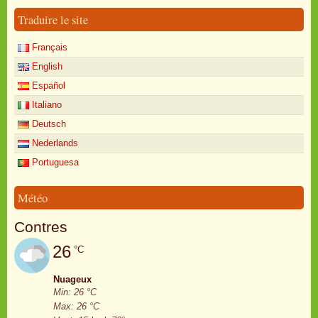
Traduire le site
Français
English
Español
Italiano
Deutsch
Nederlands
Portuguesa
Météo
Contres
26
°C
Nuageux
Min: 26 °C
Max: 26 °C